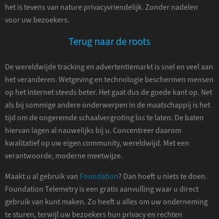
het is tevens van nature privacyvriendelijk. Zonder nadelen
voor uw bezoekers.
Terug naar de roots
De wereldwijde tracking en advertentiemarkt is snel en veel aan
het veranderen. Wetgeving en technologie beschermen mensen
op het internet steeds beter. Het gaat dus de goede kant op. Net
als bij sommige andere onderwerpen in de maatschappij is het
tijd om de ongeremde schaalvergroting los te laten. De baten
hiervan lagen al nauwelijks bij u. Concentreer daarom
kwalitatief op uw eigen community, wereldwijd. Met een
verantwoorde, moderne meetwijze.
Maakt u al gebruik van
Foundation
? Dan hoeft u niets te doen.
Foundation Telemetry is een gratis aanvulling waar u direct
gebruik van kunt maken. Zo heeft u alles om uw onderneming
te sturen, terwijl uw bezoekers hun privacy en rechten