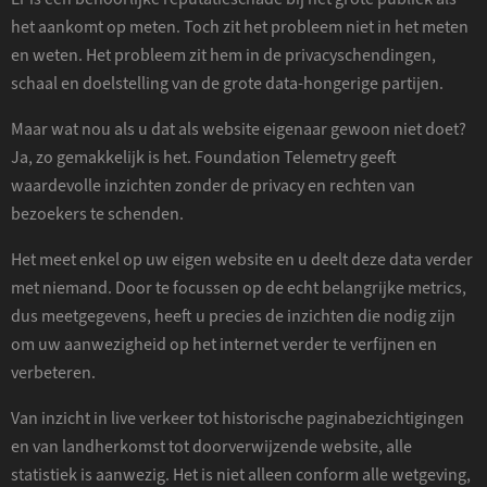
het aankomt op meten. Toch zit het probleem niet in het meten
en weten. Het probleem zit hem in de privacyschendingen,
schaal en doelstelling van de grote data-hongerige partijen.
Maar wat nou als u dat als website eigenaar gewoon niet doet?
Ja, zo gemakkelijk is het. Foundation Telemetry geeft
waardevolle inzichten zonder de privacy en rechten van
bezoekers te schenden.
Het meet enkel op uw eigen website en u deelt deze data verder
met niemand. Door te focussen op de echt belangrijke metrics,
dus meetgegevens, heeft u precies de inzichten die nodig zijn
om uw aanwezigheid op het internet verder te verfijnen en
verbeteren.
Van inzicht in live verkeer tot historische paginabezichtigingen
en van landherkomst tot doorverwijzende website, alle
statistiek is aanwezig. Het is niet alleen conform alle wetgeving,