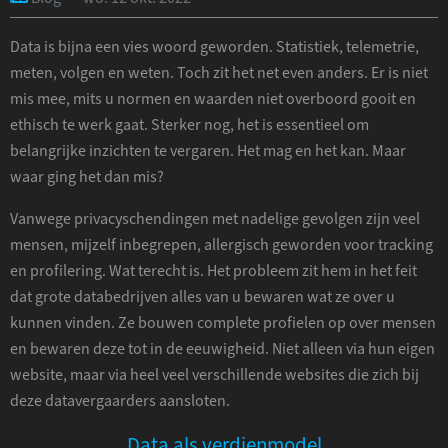
Data is bijna een vies woord geworden. Statistiek, telemetrie,
meten, volgen en weten. Toch zit het net even anders. Er is niet
mis mee, mits u normen en waarden niet overboord gooit en
ethisch te werk gaat. Sterker nog, het is essentieel om
belangrijke inzichten te vergaren. Het mag en het kan. Maar
waar ging het dan mis?
Vanwege privacyschendingen met nadelige gevolgen zijn veel
mensen, mijzelf inbegrepen, allergisch geworden voor tracking
en profilering. Wat terecht is. Het probleem zit hem in het feit
dat grote databedrijven alles van u bewaren wat ze over u
kunnen vinden. Ze bouwen complete profielen op over mensen
en bewaren deze tot in de eeuwigheid. Niet alleen via hun eigen
website, maar via heel veel verschillende websites die zich bij
deze datavergaarders aansloten.
Data als verdienmodel