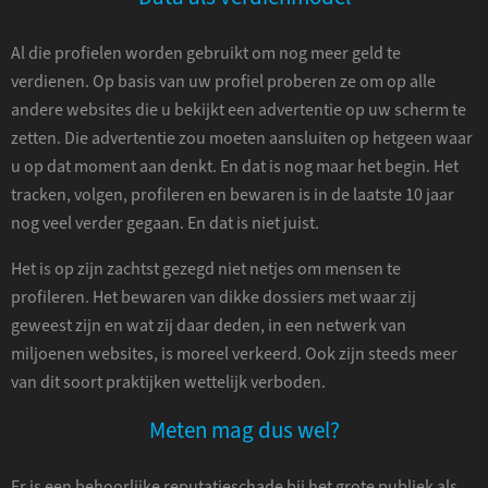
Al die profielen worden gebruikt om nog meer geld te
verdienen. Op basis van uw profiel proberen ze om op alle
andere websites die u bekijkt een advertentie op uw scherm te
zetten. Die advertentie zou moeten aansluiten op hetgeen waar
u op dat moment aan denkt. En dat is nog maar het begin. Het
tracken, volgen, profileren en bewaren is in de laatste 10 jaar
nog veel verder gegaan. En dat is niet juist.
Het is op zijn zachtst gezegd niet netjes om mensen te
profileren. Het bewaren van dikke dossiers met waar zij
geweest zijn en wat zij daar deden, in een netwerk van
miljoenen websites, is moreel verkeerd. Ook zijn steeds meer
van dit soort praktijken wettelijk verboden.
Meten mag dus wel?
Er is een behoorlijke reputatieschade bij het grote publiek als