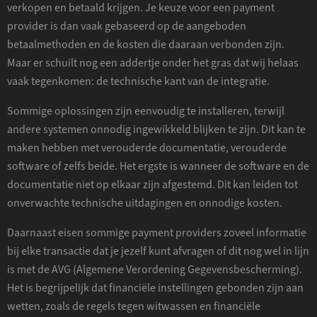
verkopen en betaald krijgen. Je keuze voor een payment
provider is dan vaak gebaseerd op de aangeboden
betaalmethoden en de kosten die daaraan verbonden zijn.
Maar er schuilt nog een addertje onder het gras dat wij helaas
vaak tegenkomen: de technische kant van de integratie.
Sommige oplossingen zijn eenvoudig te installeren, terwijl
andere systemen onnodig ingewikkeld blijken te zijn. Dit kan te
maken hebben met verouderde documentatie, verouderde
software of zelfs beide. Het ergste is wanneer de software en de
documentatie niet op elkaar zijn afgestemd. Dit kan leiden tot
onverwachte technische uitdagingen en onnodige kosten.
Daarnaast eisen sommige payment providers zoveel informatie
bij elke transactie dat je jezelf kunt afvragen of dit nog wel in lijn
is met de AVG (Algemene Verordening Gegevensbescherming).
Het is begrijpelijk dat financiële instellingen gebonden zijn aan
wetten, zoals de regels tegen witwassen en financiële