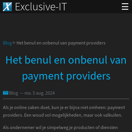
Exclusive-IT
☰
Blog
▷ Het benul en onbenul van payment providers
Het benul en onbenul van
payment providers
Blog — ma. 5 aug. 2024
Als je online zaken doet, kun je er bijna niet omheen: payment
providers. Een woud vol mogelijkheden, maar ook valkuilen.
Als ondernemer wil je simpelweg je producten of diensten