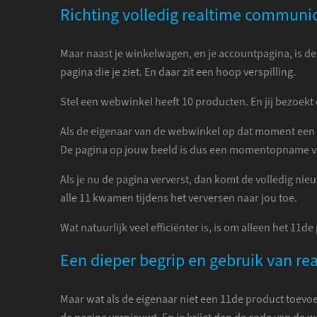
Richting volledig realtime communic
Maar naast je winkelwagen, en je accountpagina, is de 
pagina die je ziet. En daar zit een hoop verspilling.
Stel een webwinkel heeft 10 producten. En jij bezoek
Als de eigenaar van de webwinkel op dat moment een 1
De pagina op jouw beeld is dus een momentopname va
Als je nu de pagina ververst, dan komt de volledig nie
alle 11 kwamen tijdens het verversen naar jou toe.
Wat natuurlijk veel efficiënter is, is om alleen het 11d
Een dieper begrip en gebruik van r
Maar wat als de eigenaar niet een 11de product toevoegt