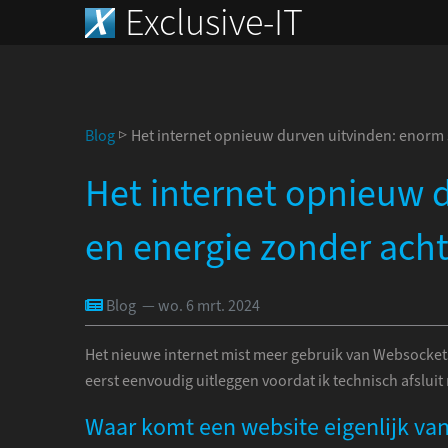
Exclusive-IT
Blog
▷ Het internet opnieuw durven uitvinden: enorm s
Het internet opnieuw d
en energie zonder ach
Blog — wo. 6 mrt. 2024
Het nieuwe internet mist meer gebruik van Websockets e
eerst eenvoudig uitleggen voordat ik technisch afslui
Waar komt een website eigenlijk va