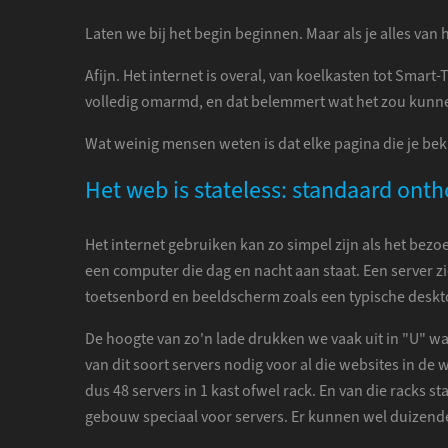
Laten we bij het begin beginnen. Maar als je alles van 
Afijn. Het internet is overal, van koelkasten tot Smart
volledig omarmd, en dat belemmert wat het zou kunnen
Wat weinig mensen weten is dat elke pagina die je bek
Het web is stateless: standaard onth
Het internet gebruiken kan zo simpel zijn als het bez
een computer die dag en nacht aan staat. Een server zie
toetsenbord en beeldscherm zoals een typische desktop
De hoogte van zo'n lade drukken we vaak uit in "U" wat 
van dit soort servers nodig voor al die websites in d
dus 48 servers in 1 kast ofwel rack. En van die racks st
gebouw speciaal voor servers. Er kunnen wel duizend