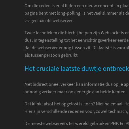
Om die reden is er al tijden een nieuw concept. In plaat
pagina bent met long-polling, is het veel slimmer als d
vragen aan de webserver.
Twee technieken die hierbij helpen zijn Websockets en
dus, in tegenstelling tot het eenrichtingsverkeer eer
dat de webserver er nog tussen zit. Dit laatste is voo
als tussenpersoon gebruikt.
Het cruciale laatste duwtje ontbreek
Met bidirectioneel verkeer kan informatie dus op je app
onnodig verkeer maar ook energie aan beide kanten.
Dat klinkt alsof het opgelost is, toch? Niet helemaal
Hier zijn verschillende redenen voor, zowel technisch
De meeste webservers ter wereld gebruiken PHP. En PH