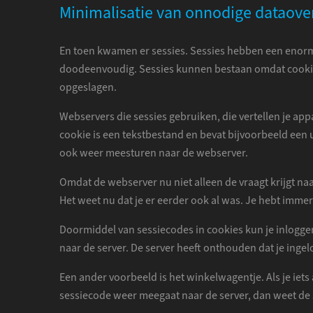
Minimalisatie van onnodige dataove
En toen kwamen er sessies. Sessies hebben een enorme 
doodeenvoudig. Sessies kunnen bestaan omdat cookies 
opgeslagen.
Webservers die sessies gebruiken, die vertellen je app
cookie is een tekstbestand en bevat bijvoorbeeld een 
ook weer meesturen naar de webserver.
Omdat de webserver nu niet alleen de vraagt krijgt n
Het weet nu dat je er eerder ook al was. Je hebt imme
Doormiddel van sessiecodes in cookies kun je inlogge
naar de server. De server heeft onthouden dat je ingel
Een ander voorbeeld is het winkelwagentje. Als je iets
sessiecode weer meegaat naar de server, dan weet de s