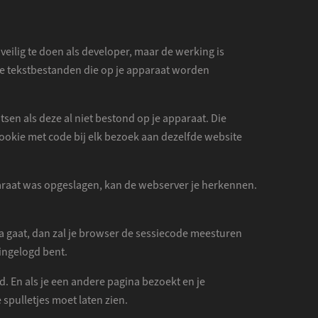
eilig te doen als developer, maar de werking is
ne tekstbestanden die op je apparaat worden
sen als deze al niet bestond op je apparaat. Die
ookie met code bij elk bezoek aan dezelfde website
paraat was opgeslagen, kan de webserver je herkennen.
a gaat, dan zal je browser de sessiecode meesturen
 ingelogd bent.
d. En als je een andere pagina bezoekt en je
spulletjes moet laten zien.