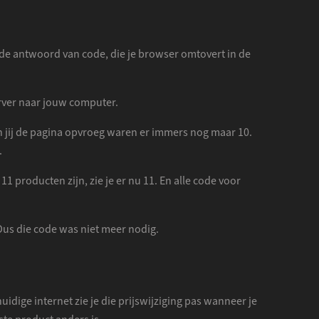
lfde antwoord van code, die je browser omtovert in de
erver naar jouw computer.
 jij de pagina opvroeg waren er immers nog maar 10.
.
 producten zijn, zie je er nu 11. En alle code voor
. Dus die code was niet meer nodig.
idige internet zie je die prijswijziging pas wanneer je