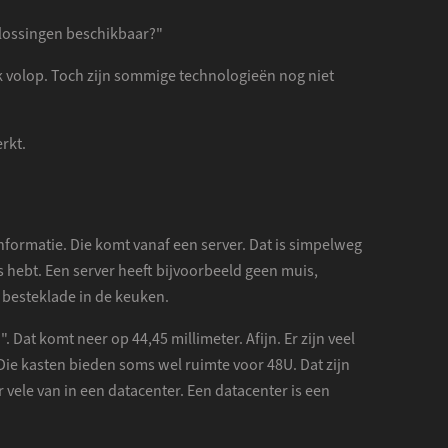
oplossingen beschikbaar?"
ook volop. Toch zijn sommige technologieën nog niet
rkt.
nformatie. Die komt vanaf een server. Dat is simpelweg
is hebt. Een server heeft bijvoorbeeld geen muis,
 besteklade in de keuken.
Dat komt neer op 44,45 millimeter. Afijn. Er zijn veel
Die kasten bieden soms wel ruimte voor 48U. Dat zijn
r vele van in een datacenter. Een datacenter is een