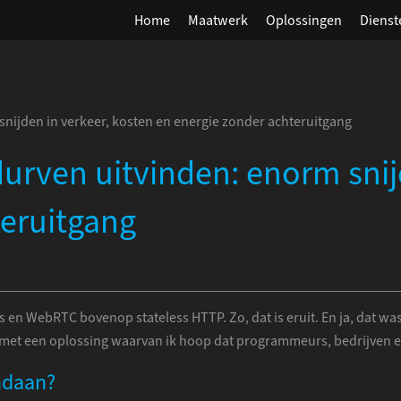
Home
Maatwerk
Oplossingen
Dienst
nijden in verkeer, kosten en energie zonder achteruitgang
urven uitvinden: enorm snij
teruitgang
n WebRTC bovenop stateless HTTP. Zo, dat is eruit. En ja, dat was v
t met een oplossing waarvan ik hoop dat programmeurs, bedrijven en
ndaan?