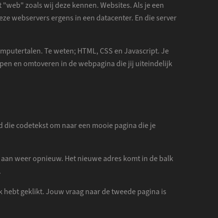
t "web" zoals wij deze kennen. Websites. Als je een
deze webservers ergens in een datacenter. En die server
omputertalen. Te weten; HTML, CSS en Javascript. Je
en en omtoveren in de webpagina die jij uiteindelijk
d die codetekst om naar een mooie pagina die je
af aan weer opnieuw. Het nieuwe adres komt in de balk
.
nk hebt geklikt. Jouw vraag naar de tweede pagina is