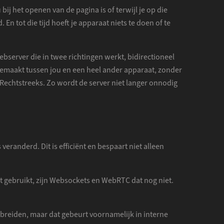
bij het openen van de pagina is of terwijl je op die
En tot die tijd hoeft je apparaat niets te doen of te
bserver die in twee richtingen werkt, bidirectioneel
 gemaakt tussen jou en een heel ander apparaat, zonder
. Rechtstreeks. Zo wordt de server niet langer onnodig
veranderd. Dit is efficiënt en bespaart niet alleen
t gebruikt, zijn Websockets en WebRTC dat nog niet.
breiden, maar dat gebeurt voornamelijk in interne