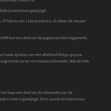
ste product anders is.
t 10de product was gewijzigd.
 Of het nu een 11de product is, of alleen de nieuwe
t XHR kan een deel van de pagina worden bijgewerkt,
urt vaak op basis van een aftellend klokje op jouw
vraagt het de server om nieuwe informatie. Niet de hele
el het maar een deel van de informatie aan de
l er niets is gewijzigd. Dit is vooral vervelend voor